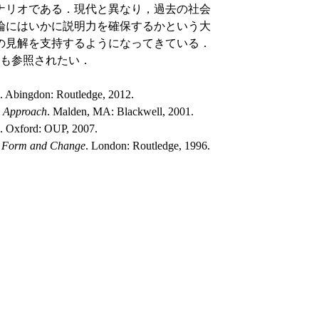
ナリオである．現代と異なり，過去の社会
論にはいかに説明力を確保するかという大
の見解を支持するようになってきている．
の該当章も参照されたい．
. Abingdon: Routledge, 2012.
ic Approach
. Malden, MA: Blackwell, 2001.
. Oxford: OUP, 2007.
n, Form and Change
. London: Routledge, 1996.