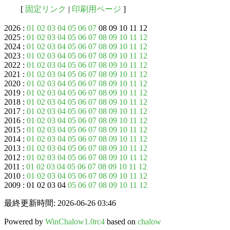
[
固定リンク
|
印刷用ページ
]
2026 :
01
02
03
04
05
06
07
08 09 10 11 12
2025 :
01
02
03
04
05
06
07
08
09
10
11
12
2024 :
01
02
03
04
05
06
07
08
09
10
11
12
2023 :
01
02
03
04
05
06
07
08
09
10
11
12
2022 :
01
02
03
04
05
06
07
08
09
10
11
12
2021 :
01
02
03
04
05
06
07
08
09
10
11
12
2020 :
01
02
03
04
05
06
07
08
09
10
11
12
2019 :
01
02
03
04
05
06
07
08
09
10
11
12
2018 :
01
02
03
04
05
06
07
08
09
10
11
12
2017 :
01
02
03
04
05
06
07
08
09
10
11
12
2016 :
01
02
03
04
05
06
07
08
09
10
11
12
2015 :
01
02
03
04
05
06
07
08
09
10
11
12
2014 :
01
02
03
04
05
06
07
08
09
10
11
12
2013 :
01
02
03
04
05
06
07
08
09
10
11
12
2012 :
01
02
03
04
05
06
07
08
09
10
11
12
2011 :
01
02
03
04
05
06
07
08
09
10
11
12
2010 :
01
02
03
04
05
06
07
08
09
10
11
12
2009 : 01 02 03 04
05
06
07
08
09
10
11
12
最終更新時間: 2026-06-26 03:46
Powered by
WinChalow1.0rc4
based on
chalow