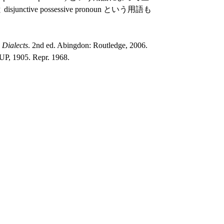
sjunctive possessive pronoun という用語も
 Dialects
. 2nd ed. Abingdon: Routledge, 2006.
UP, 1905. Repr. 1968.