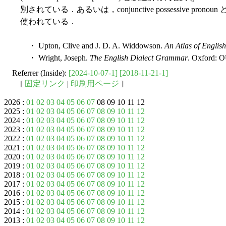
別されている．あるいは，conjunctive possessive pronoun と di
使われている．
・ Upton, Clive and J. D. A. Widdowson.
An Atlas of English
・ Wright, Joseph.
The English Dialect Grammar
. Oxford: O
Referrer (Inside):
[2024-10-07-1]
[2018-11-21-1]
[
固定リンク
|
印刷用ページ
]
2026 :
01
02
03
04
05
06
07
08 09 10 11 12
2025 :
01
02
03
04
05
06
07
08
09
10
11
12
2024 :
01
02
03
04
05
06
07
08
09
10
11
12
2023 :
01
02
03
04
05
06
07
08
09
10
11
12
2022 :
01
02
03
04
05
06
07
08
09
10
11
12
2021 :
01
02
03
04
05
06
07
08
09
10
11
12
2020 :
01
02
03
04
05
06
07
08
09
10
11
12
2019 :
01
02
03
04
05
06
07
08
09
10
11
12
2018 :
01
02
03
04
05
06
07
08
09
10
11
12
2017 :
01
02
03
04
05
06
07
08
09
10
11
12
2016 :
01
02
03
04
05
06
07
08
09
10
11
12
2015 :
01
02
03
04
05
06
07
08
09
10
11
12
2014 :
01
02
03
04
05
06
07
08
09
10
11
12
2013 :
01
02
03
04
05
06
07
08
09
10
11
12