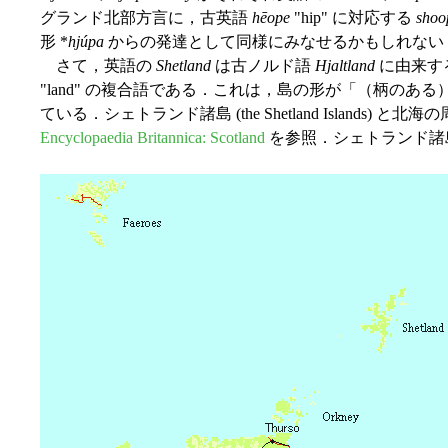
グランド北部方言に，古英語
hēope
"hip" に対応する
shoo
形 *
hjúpa
からの発達として同様にみなせるかもしれない
さて，英語の
Shetland
は古ノルド語
Hjaltland
に由来す
"land" の複合語である．これは，島の形が「（柄の
ている．シェトランド諸島 (the Shetland Islands
Encyclopaedia Britannica: Scotland
を参照．シェトランド諸