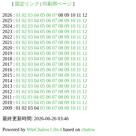
[
固定リンク
|
印刷用ページ
]
2026 :
01
02
03
04
05
06
07
08 09 10 11 12
2025 :
01
02
03
04
05
06
07
08
09
10
11
12
2024 :
01
02
03
04
05
06
07
08
09
10
11
12
2023 :
01
02
03
04
05
06
07
08
09
10
11
12
2022 :
01
02
03
04
05
06
07
08
09
10
11
12
2021 :
01
02
03
04
05
06
07
08
09
10
11
12
2020 :
01
02
03
04
05
06
07
08
09
10
11
12
2019 :
01
02
03
04
05
06
07
08
09
10
11
12
2018 :
01
02
03
04
05
06
07
08
09
10
11
12
2017 :
01
02
03
04
05
06
07
08
09
10
11
12
2016 :
01
02
03
04
05
06
07
08
09
10
11
12
2015 :
01
02
03
04
05
06
07
08
09
10
11
12
2014 :
01
02
03
04
05
06
07
08
09
10
11
12
2013 :
01
02
03
04
05
06
07
08
09
10
11
12
2012 :
01
02
03
04
05
06
07
08
09
10
11
12
2011 :
01
02
03
04
05
06
07
08
09
10
11
12
2010 :
01
02
03
04
05
06
07
08
09
10
11
12
2009 : 01 02 03 04
05
06
07
08
09
10
11
12
最終更新時間: 2026-06-26 03:46
Powered by
WinChalow1.0rc4
based on
chalow