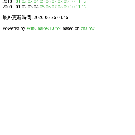
2010 :
01
02
03
04
05
06
07
08
09
10
11
12
2009 : 01 02 03 04
05
06
07
08
09
10
11
12
最終更新時間: 2026-06-26 03:46
Powered by
WinChalow1.0rc4
based on
chalow