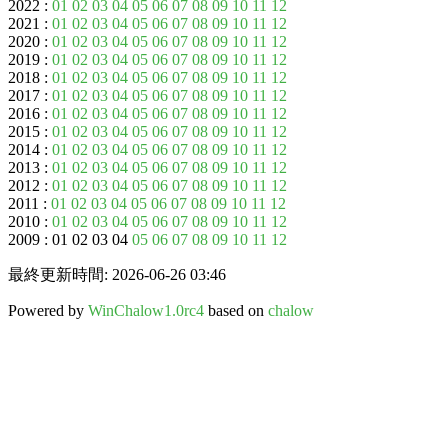
2022 :
01
02
03
04
05
06
07
08
09
10
11
12
2021 :
01
02
03
04
05
06
07
08
09
10
11
12
2020 :
01
02
03
04
05
06
07
08
09
10
11
12
2019 :
01
02
03
04
05
06
07
08
09
10
11
12
2018 :
01
02
03
04
05
06
07
08
09
10
11
12
2017 :
01
02
03
04
05
06
07
08
09
10
11
12
2016 :
01
02
03
04
05
06
07
08
09
10
11
12
2015 :
01
02
03
04
05
06
07
08
09
10
11
12
2014 :
01
02
03
04
05
06
07
08
09
10
11
12
2013 :
01
02
03
04
05
06
07
08
09
10
11
12
2012 :
01
02
03
04
05
06
07
08
09
10
11
12
2011 :
01
02
03
04
05
06
07
08
09
10
11
12
2010 :
01
02
03
04
05
06
07
08
09
10
11
12
2009 : 01 02 03 04
05
06
07
08
09
10
11
12
最終更新時間: 2026-06-26 03:46
Powered by
WinChalow1.0rc4
based on
chalow