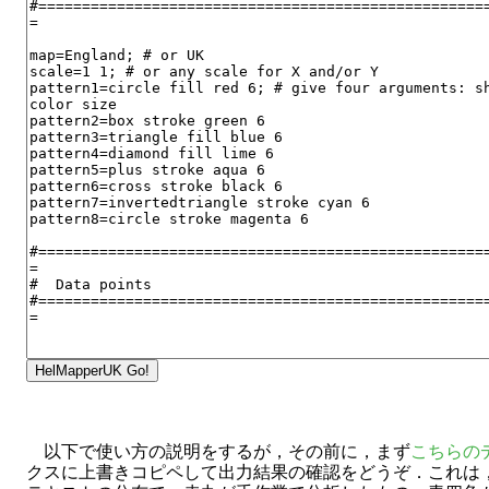
以下で使い方の説明をするが，その前に，まず
こちらの
クスに上書きコピペして出力結果の確認をどうぞ．これは