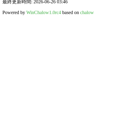
最終更新時間: 2026-06-26 03:46
Powered by
WinChalow1.0rc4
based on
chalow