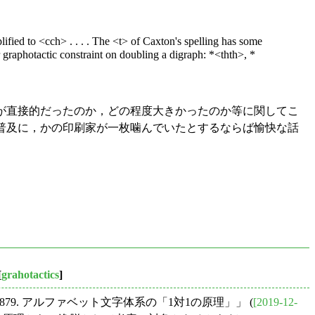
ified to <cch> . . . . The <t> of Caxton's spelling has some
 graphotactic constraint on doubling a digraph: *<thth>, *
への影響が直接的だったのか，どの程度大きかったのか等に関してこ
の普及に，かの印刷家が一枚噛んでいたとするならば愉快な話
[
grahotactics
]
3879. アルファベット文字体系の「1対1の原理」」 (
[2019-12-