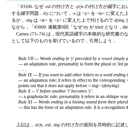
「#3106. なぜ
-ed
の付け方と
-(e)s
の付け方が綴字におい
する綴字問題．
try
について，-
s
は <y> を <ie> に変
るが，-
ing
は <ie> を <y> に変えた上で付けるので
dying
ながら，「#3069. 連載第9回「なぜ try が tried となり，di
Carney (73--74) は，現代英語綴字の本格的な研究
として以下のものを挙げているので，引用しよう．
Rule VII --- Words ending in 'y' preceded by a vowel simply ad
--- an adaptation rule, presumably to form the plural or 3rd pe
. . . .
Rule IX --- If you want to add other letters to a word ending i
--- an adaptation rule; it refers in effect to the corresponding 
points out that it does not apply before <-ing> (
denying
)
Rule X -- 'i' before another 'i' becomes 'y'.
--- a graphotactic rule; presumably it refers in an oblique w
Rule XI --- Words ending in a hissing sound form their plural b
--- this has the form of an adaptation rule. It is a recognition t
上記は，-
(e)s
, -
ed
, -
ing
の付け方の規則を共時的に記述