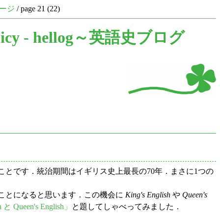
ージ
/ page 21 (22)
icy -
hellog～英語史ブログ
定とのことです．統治期間はイギリス史上最長の70年．まさに1つの
ことになると思います．この機会に
King's English
や
Queen's
h と Queen's English」
と題してしゃべってみました．