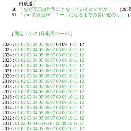
日放送）
「なぜ英語は世界語となっているのですか？」
（295
「you の発音が「ユー」になるまでの長い道のり」
（
[
固定リンク
|
印刷用ページ
]
2026 :
01
02
03
04
05
06
07
08 09 10 11 12
2025 :
01
02
03
04
05
06
07
08
09
10
11
12
2024 :
01
02
03
04
05
06
07
08
09
10
11
12
2023 :
01
02
03
04
05
06
07
08
09
10
11
12
2022 :
01
02
03
04
05
06
07
08
09
10
11
12
2021 :
01
02
03
04
05
06
07
08
09
10
11
12
2020 :
01
02
03
04
05
06
07
08
09
10
11
12
2019 :
01
02
03
04
05
06
07
08
09
10
11
12
2018 :
01
02
03
04
05
06
07
08
09
10
11
12
2017 :
01
02
03
04
05
06
07
08
09
10
11
12
2016 :
01
02
03
04
05
06
07
08
09
10
11
12
2015 :
01
02
03
04
05
06
07
08
09
10
11
12
2014 :
01
02
03
04
05
06
07
08
09
10
11
12
2013 :
01
02
03
04
05
06
07
08
09
10
11
12
2012 :
01
02
03
04
05
06
07
08
09
10
11
12
2011 :
01
02
03
04
05
06
07
08
09
10
11
12
2010 :
01
02
03
04
05
06
07
08
09
10
11
12