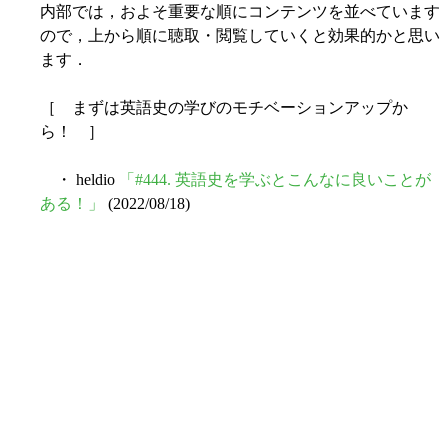
内部では，およそ重要な順にコンテンツを並べています
ので，上から順に聴取・閲覧していくと効果的かと思い
ます．
［ まずは英語史の学びのモチベーションアップか
ら！ ］
・ heldio
「#444. 英語史を学ぶとこんなに良いことが
ある！」
(2022/08/18)