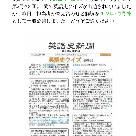
第2号の4面に4問の英語史クイズが出題されていました
が，昨日，担当者が答え合わせと解説を
2022年7月号外
として一般公開しました．どうぞご覧ください．