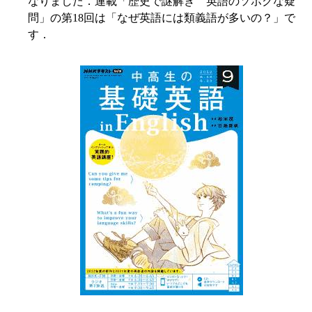
なりました．連載「歴史で謎解き 英語のソボクな疑
問」の第18回は「なぜ英語には類義語が多いの？」で
す．