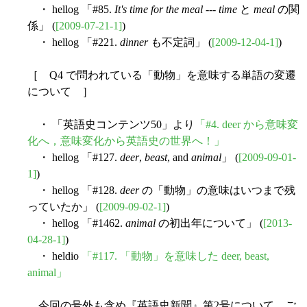
・ hellog 「#85.
It's time for the meal
---
time
と
meal
の関
係」 (
[2009-07-21-1]
)
・ hellog 「#221.
dinner
も不定詞」 (
[2009-12-04-1]
)
［ Q4 で問われている「動物」を意味する単語の変遷
について ］
・ 「英語史コンテンツ50」より
「#4. deer から意味変
化へ，意味変化から英語史の世界へ！」
・ hellog 「#127.
deer
,
beast
, and
animal
」 (
[2009-09-01-
1]
)
・ hellog 「#128.
deer
の「動物」の意味はいつまで残
っていたか」 (
[2009-09-02-1]
)
・ hellog 「#1462.
animal
の初出年について」 (
[2013-
04-28-1]
)
・ heldio
「#117. 「動物」を意味した deer, beast,
animal」
今回の号外も含め『英語史新聞』第2号について，ご