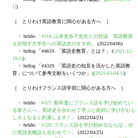
1]
)
［ とりわけ英語教育に関心がある方へ ］
・ heldio
「#310. 山本史歩子先生との対談 英語教員
を目指す大学生への英語史のすすめ」
(2022/04/06)
・ hellog 「#4619. 「英語史教育」とは？」 (
[2021-12-
19-1]
)
・ hellog 「#4329. 「英語史の知見を活かした英語教
育」について参考文献をいくつか」 (
[2021-03-04-1]
)
［ とりわけフランス語学習に関心がある方へ ］
・ heldio
「#327. 新年度にフランス語を学び始めてい
る皆さんへ，英語史を合わせて学ぶと絶対に学びがおも
しろくなると約束します！」
(2022/04/23)
・ heldio
「#329. フランス語を学び始めるならば，ぜ
ひ英語史概説も合わせて！」
(2022/04/25)