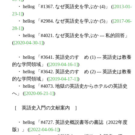
・ hellog 「#1367. なぜ英語史を学ぶか (4)」 (
[2013-01-
23-1]
)
・ hellog 「#2984. なぜ英語史を学ぶか (5)」 (
[2017-06-
28-1]
)
・ hellog 「#4021. なぜ英語史を学ぶか --- 私的回答」
(
[2020-04-30-1]
)
・ hellog 「#3641. 英語史のすゝめ (1) --- 英語史は教養
的な学問領域」 (
[2019-04-16-1]
)
・ hellog 「#3642. 英語史のすゝめ (2) --- 英語史は教養
的な学問領域」 (
[2019-04-17-1]
)
・ hellog 「#4073. 地獄の英語史からホテルの英語史
へ」 (
[2020-06-21-1]
)
［ 英語史入門の文献案内 ］
・ hellog 「#4727. 英語史概説書等の書誌（2022年度
版）」 (
[2022-04-06-1]
)