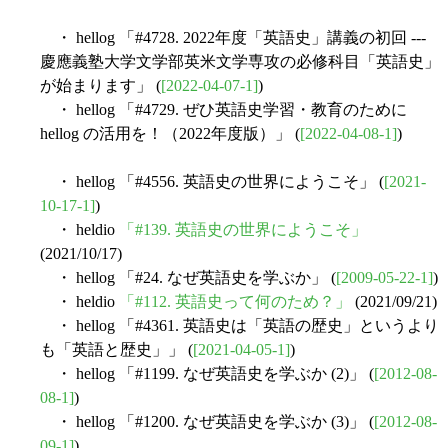
・ hellog 「#4728. 2022年度「英語史」講義の初回 ---
慶應義塾大学文学部英米文学専攻の必修科目「英語史」
が始まります」 (
[2022-04-07-1]
)
・ hellog 「#4729. ぜひ英語史学習・教育のために
hellog の活用を！（2022年度版）」 (
[2022-04-08-1]
)
・ hellog 「#4556. 英語史の世界にようこそ」 (
[2021-
10-17-1]
)
・ heldio
「#139. 英語史の世界にようこそ」
(2021/10/17)
・ hellog 「#24. なぜ英語史を学ぶか」 (
[2009-05-22-1]
)
・ heldio
「#112. 英語史って何のため？」
(2021/09/21)
・ hellog 「#4361. 英語史は「英語の歴史」というより
も「英語と歴史」」 (
[2021-04-05-1]
)
・ hellog 「#1199. なぜ英語史を学ぶか (2)」 (
[2012-08-
08-1]
)
・ hellog 「#1200. なぜ英語史を学ぶか (3)」 (
[2012-08-
09-1]
)