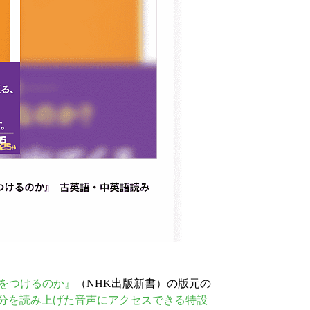
s」をつけるのか』
（NHK出版新書）の版元の
分を読み上げた音声にアクセスできる特設