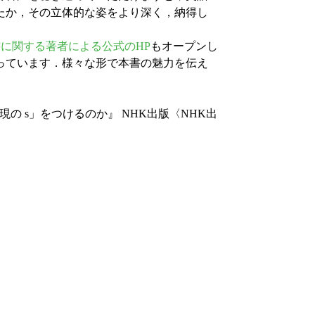
たか，その立体的な姿をより深く，納得し
に関する著者による公式のHP
もオープンし
なっています．様々な形で本書の魅力を伝え
単現の s」をつけるのか』 NHK出版〈NHK出