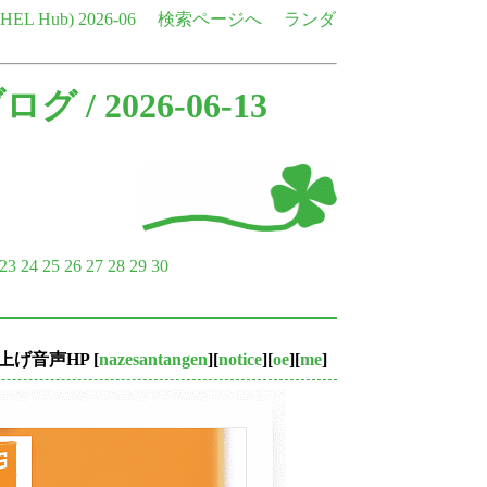
e HEL Hub)
2026-06
検索ページへ
ランダ
ブログ
/ 2026-06-13
23
24
25
26
27
28
29
30
上げ音声HP
[
nazesantangen
][
notice
][
oe
][
me
]