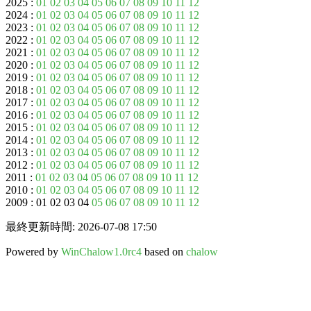
2025 :
01
02
03
04
05
06
07
08
09
10
11
12
2024 :
01
02
03
04
05
06
07
08
09
10
11
12
2023 :
01
02
03
04
05
06
07
08
09
10
11
12
2022 :
01
02
03
04
05
06
07
08
09
10
11
12
2021 :
01
02
03
04
05
06
07
08
09
10
11
12
2020 :
01
02
03
04
05
06
07
08
09
10
11
12
2019 :
01
02
03
04
05
06
07
08
09
10
11
12
2018 :
01
02
03
04
05
06
07
08
09
10
11
12
2017 :
01
02
03
04
05
06
07
08
09
10
11
12
2016 :
01
02
03
04
05
06
07
08
09
10
11
12
2015 :
01
02
03
04
05
06
07
08
09
10
11
12
2014 :
01
02
03
04
05
06
07
08
09
10
11
12
2013 :
01
02
03
04
05
06
07
08
09
10
11
12
2012 :
01
02
03
04
05
06
07
08
09
10
11
12
2011 :
01
02
03
04
05
06
07
08
09
10
11
12
2010 :
01
02
03
04
05
06
07
08
09
10
11
12
2009 : 01 02 03 04
05
06
07
08
09
10
11
12
最終更新時間: 2026-07-08 17:50
Powered by
WinChalow1.0rc4
based on
chalow