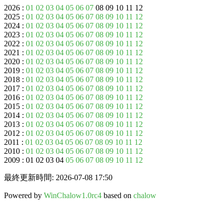
2026 :
01
02
03
04
05
06
07
08 09 10 11 12
2025 :
01
02
03
04
05
06
07
08
09
10
11
12
2024 :
01
02
03
04
05
06
07
08
09
10
11
12
2023 :
01
02
03
04
05
06
07
08
09
10
11
12
2022 :
01
02
03
04
05
06
07
08
09
10
11
12
2021 :
01
02
03
04
05
06
07
08
09
10
11
12
2020 :
01
02
03
04
05
06
07
08
09
10
11
12
2019 :
01
02
03
04
05
06
07
08
09
10
11
12
2018 :
01
02
03
04
05
06
07
08
09
10
11
12
2017 :
01
02
03
04
05
06
07
08
09
10
11
12
2016 :
01
02
03
04
05
06
07
08
09
10
11
12
2015 :
01
02
03
04
05
06
07
08
09
10
11
12
2014 :
01
02
03
04
05
06
07
08
09
10
11
12
2013 :
01
02
03
04
05
06
07
08
09
10
11
12
2012 :
01
02
03
04
05
06
07
08
09
10
11
12
2011 :
01
02
03
04
05
06
07
08
09
10
11
12
2010 :
01
02
03
04
05
06
07
08
09
10
11
12
2009 : 01 02 03 04
05
06
07
08
09
10
11
12
最終更新時間: 2026-07-08 17:50
Powered by
WinChalow1.0rc4
based on
chalow