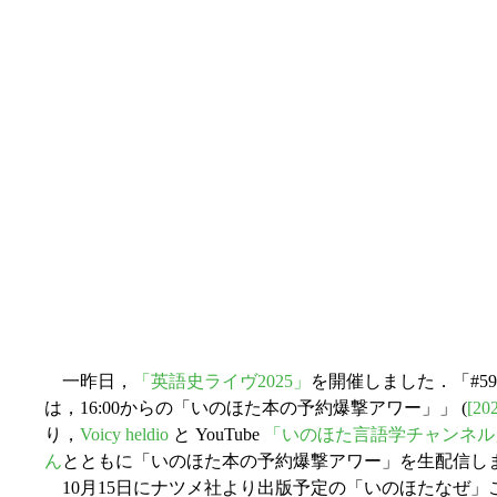
一昨日，
「英語史ライヴ2025」
を開催しました．「#59
は，16:00からの「いのほた本の予約爆撃アワー」」 (
[20
り，
Voicy heldio
と YouTube
「いのほた言語学チャンネル
ん
とともに「いのほた本の予約爆撃アワー」を生配信し
10月15日にナツメ社より出版予定の「いのほたなぜ」