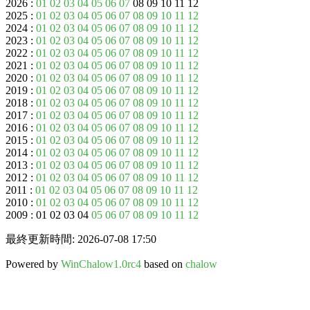
2026 :
01
02
03
04
05
06
07
08 09 10 11 12
2025 :
01
02
03
04
05
06
07
08
09
10
11
12
2024 :
01
02
03
04
05
06
07
08
09
10
11
12
2023 :
01
02
03
04
05
06
07
08
09
10
11
12
2022 :
01
02
03
04
05
06
07
08
09
10
11
12
2021 :
01
02
03
04
05
06
07
08
09
10
11
12
2020 :
01
02
03
04
05
06
07
08
09
10
11
12
2019 :
01
02
03
04
05
06
07
08
09
10
11
12
2018 :
01
02
03
04
05
06
07
08
09
10
11
12
2017 :
01
02
03
04
05
06
07
08
09
10
11
12
2016 :
01
02
03
04
05
06
07
08
09
10
11
12
2015 :
01
02
03
04
05
06
07
08
09
10
11
12
2014 :
01
02
03
04
05
06
07
08
09
10
11
12
2013 :
01
02
03
04
05
06
07
08
09
10
11
12
2012 :
01
02
03
04
05
06
07
08
09
10
11
12
2011 :
01
02
03
04
05
06
07
08
09
10
11
12
2010 :
01
02
03
04
05
06
07
08
09
10
11
12
2009 : 01 02 03 04
05
06
07
08
09
10
11
12
最終更新時間: 2026-07-08 17:50
Powered by
WinChalow1.0rc4
based on
chalow