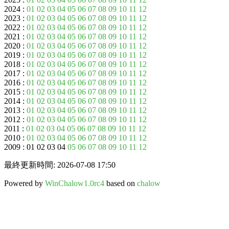
2024 :
01
02
03
04
05
06
07
08
09
10
11
12
2023 :
01
02
03
04
05
06
07
08
09
10
11
12
2022 :
01
02
03
04
05
06
07
08
09
10
11
12
2021 :
01
02
03
04
05
06
07
08
09
10
11
12
2020 :
01
02
03
04
05
06
07
08
09
10
11
12
2019 :
01
02
03
04
05
06
07
08
09
10
11
12
2018 :
01
02
03
04
05
06
07
08
09
10
11
12
2017 :
01
02
03
04
05
06
07
08
09
10
11
12
2016 :
01
02
03
04
05
06
07
08
09
10
11
12
2015 :
01
02
03
04
05
06
07
08
09
10
11
12
2014 :
01
02
03
04
05
06
07
08
09
10
11
12
2013 :
01
02
03
04
05
06
07
08
09
10
11
12
2012 :
01
02
03
04
05
06
07
08
09
10
11
12
2011 :
01
02
03
04
05
06
07
08
09
10
11
12
2010 :
01
02
03
04
05
06
07
08
09
10
11
12
2009 : 01 02 03 04
05
06
07
08
09
10
11
12
最終更新時間: 2026-07-08 17:50
Powered by
WinChalow1.0rc4
based on
chalow