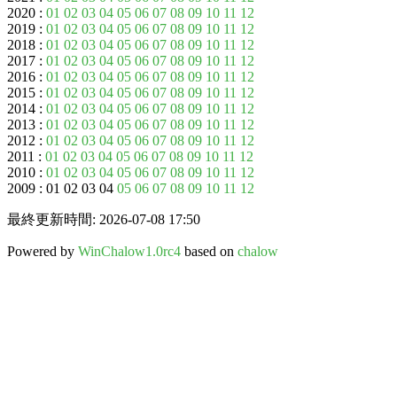
2020 :
01
02
03
04
05
06
07
08
09
10
11
12
2019 :
01
02
03
04
05
06
07
08
09
10
11
12
2018 :
01
02
03
04
05
06
07
08
09
10
11
12
2017 :
01
02
03
04
05
06
07
08
09
10
11
12
2016 :
01
02
03
04
05
06
07
08
09
10
11
12
2015 :
01
02
03
04
05
06
07
08
09
10
11
12
2014 :
01
02
03
04
05
06
07
08
09
10
11
12
2013 :
01
02
03
04
05
06
07
08
09
10
11
12
2012 :
01
02
03
04
05
06
07
08
09
10
11
12
2011 :
01
02
03
04
05
06
07
08
09
10
11
12
2010 :
01
02
03
04
05
06
07
08
09
10
11
12
2009 : 01 02 03 04
05
06
07
08
09
10
11
12
最終更新時間: 2026-07-08 17:50
Powered by
WinChalow1.0rc4
based on
chalow