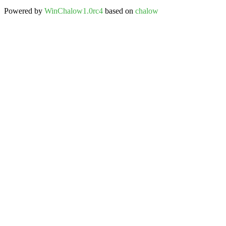
Powered by
WinChalow1.0rc4
based on
chalow