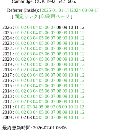
Cambridge: CUP, 1992. 542--606.
Referrer (Inside):
[2025-01-01-1]
[2024-03-09-1]
[
固定リンク
|
印刷用ページ
]
2026 :
01
02
03
04
05
06
07
08 09 10 11 12
2025 :
01
02
03
04
05
06
07
08
09
10
11
12
2024 :
01
02
03
04
05
06
07
08
09
10
11
12
2023 :
01
02
03
04
05
06
07
08
09
10
11
12
2022 :
01
02
03
04
05
06
07
08
09
10
11
12
2021 :
01
02
03
04
05
06
07
08
09
10
11
12
2020 :
01
02
03
04
05
06
07
08
09
10
11
12
2019 :
01
02
03
04
05
06
07
08
09
10
11
12
2018 :
01
02
03
04
05
06
07
08
09
10
11
12
2017 :
01
02
03
04
05
06
07
08
09
10
11
12
2016 :
01
02
03
04
05
06
07
08
09
10
11
12
2015 :
01
02
03
04
05
06
07
08
09
10
11
12
2014 :
01
02
03
04
05
06
07
08
09
10
11
12
2013 :
01
02
03
04
05
06
07
08
09
10
11
12
2012 :
01
02
03
04
05
06
07
08
09
10
11
12
2011 :
01
02
03
04
05
06
07
08
09
10
11
12
2010 :
01
02
03
04
05
06
07
08
09
10
11
12
2009 : 01 02 03 04
05
06
07
08
09
10
11
12
最終更新時間: 2026-07-01 06:06