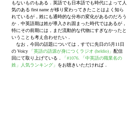
もないものもある．英語でも日本語でも時代によって人
気のある first name が移り変わってきたことはよく知ら
れているが，姓にも通時的な分布の変化があるのだろう
か．中英語期は姓が導入され固まった時代ではあるが，
特にその前期には，まだ流動的な代物にすぎなかったと
いうことも考え合わせたい．
なお，今回の話題については，すでに先日の5月11日
の Voicy
「英語の語源が身につくラジオ (heldio)」
配信
回にて取り上げている．
「#1076. 「中英語の職業名の
姓」人気ランキング」
をお聴きいただければ．