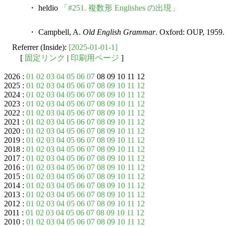
・ heldio
「#251. 複数形 Englishes の出現」
・ Campbell, A.
Old English Grammar
. Oxford: OUP, 1959.
Referrer (Inside):
[2025-01-01-1]
[
固定リンク
|
印刷用ページ
]
2026 :
01
02
03
04
05
06
07
08 09 10 11 12
2025 :
01
02
03
04
05
06
07
08
09
10
11
12
2024 :
01
02
03
04
05
06
07
08
09
10
11
12
2023 :
01
02
03
04
05
06
07
08
09
10
11
12
2022 :
01
02
03
04
05
06
07
08
09
10
11
12
2021 :
01
02
03
04
05
06
07
08
09
10
11
12
2020 :
01
02
03
04
05
06
07
08
09
10
11
12
2019 :
01
02
03
04
05
06
07
08
09
10
11
12
2018 :
01
02
03
04
05
06
07
08
09
10
11
12
2017 :
01
02
03
04
05
06
07
08
09
10
11
12
2016 :
01
02
03
04
05
06
07
08
09
10
11
12
2015 :
01
02
03
04
05
06
07
08
09
10
11
12
2014 :
01
02
03
04
05
06
07
08
09
10
11
12
2013 :
01
02
03
04
05
06
07
08
09
10
11
12
2012 :
01
02
03
04
05
06
07
08
09
10
11
12
2011 :
01
02
03
04
05
06
07
08
09
10
11
12
2010 :
01
02
03
04
05
06
07
08
09
10
11
12