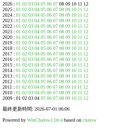
2026 :
01
02
03
04
05
06
07
08 09 10 11 12
2025 :
01
02
03
04
05
06
07
08
09
10
11
12
2024 :
01
02
03
04
05
06
07
08
09
10
11
12
2023 :
01
02
03
04
05
06
07
08
09
10
11
12
2022 :
01
02
03
04
05
06
07
08
09
10
11
12
2021 :
01
02
03
04
05
06
07
08
09
10
11
12
2020 :
01
02
03
04
05
06
07
08
09
10
11
12
2019 :
01
02
03
04
05
06
07
08
09
10
11
12
2018 :
01
02
03
04
05
06
07
08
09
10
11
12
2017 :
01
02
03
04
05
06
07
08
09
10
11
12
2016 :
01
02
03
04
05
06
07
08
09
10
11
12
2015 :
01
02
03
04
05
06
07
08
09
10
11
12
2014 :
01
02
03
04
05
06
07
08
09
10
11
12
2013 :
01
02
03
04
05
06
07
08
09
10
11
12
2012 :
01
02
03
04
05
06
07
08
09
10
11
12
2011 :
01
02
03
04
05
06
07
08
09
10
11
12
2010 :
01
02
03
04
05
06
07
08
09
10
11
12
2009 : 01 02 03 04
05
06
07
08
09
10
11
12
最終更新時間: 2026-07-01 06:06
Powered by
WinChalow1.0rc4
based on
chalow