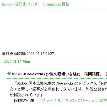
hellog～英語史ブログ
ChangeLog 最新
最終更新時間: 2026-07-15 01:27
2024-01-15 Mon
#5376.
Middle-earth
は2重の勘違いを経た「民間語源」
■
「#5356. 岡本広毅先生の NewsPicks のトピックス「
次々と新しい記事が公開されてきています．昨晩公開さ
が解説されています．
1回前の記事
「『ファイナル・ファンタジー』と北欧神話