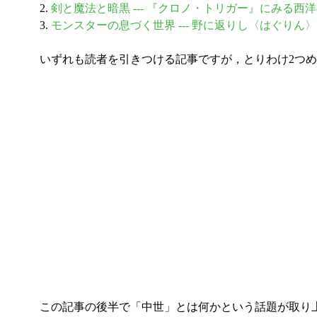
2.
剣と魔法と暗黒 --- 『クロノ・トリガー』にみる西
3.
モンスターの息づく世界 --- 野に返りし〈はぐりん
いずれも読者を引きつける記事ですが，とりわけ2つめ
この記事の後半で「中世」とは何かという話題が取り