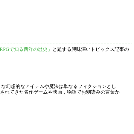
RPGで知る西洋の歴史」
と題する興味深いトピックス記事の
うな幻想的なアイテムや魔法は単なるフィクションとし
されてきた名作ゲームや映画，物語でお馴染みの言葉か