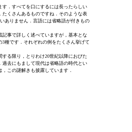
ます．すべてを口にするには長ったらしい
，たくさんあるものですね．そのような表
違いありません．言語には省略語が付きもの
載記事で詳しく述べていますが，基本とな
の3種です．それぞれの例をたくさん挙げて
する限り，とりわけ20世紀以降におびた
．過去にもまして現代は省略語の時代とい
は，この謎解きも披露しています．