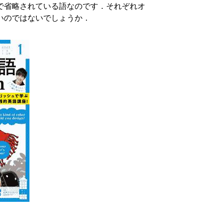
で省略されている語なのです．それぞれオ
いのではないでしょうか．