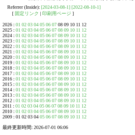
Referrer (Inside):
[2024-03-08-1]
[2022-08-10-1]
[
固定リンク
|
印刷用ページ
]
2026 :
01
02
03
04
05
06
07
08 09 10 11 12
2025 :
01
02
03
04
05
06
07
08
09
10
11
12
2024 :
01
02
03
04
05
06
07
08
09
10
11
12
2023 :
01
02
03
04
05
06
07
08
09
10
11
12
2022 :
01
02
03
04
05
06
07
08
09
10
11
12
2021 :
01
02
03
04
05
06
07
08
09
10
11
12
2020 :
01
02
03
04
05
06
07
08
09
10
11
12
2019 :
01
02
03
04
05
06
07
08
09
10
11
12
2018 :
01
02
03
04
05
06
07
08
09
10
11
12
2017 :
01
02
03
04
05
06
07
08
09
10
11
12
2016 :
01
02
03
04
05
06
07
08
09
10
11
12
2015 :
01
02
03
04
05
06
07
08
09
10
11
12
2014 :
01
02
03
04
05
06
07
08
09
10
11
12
2013 :
01
02
03
04
05
06
07
08
09
10
11
12
2012 :
01
02
03
04
05
06
07
08
09
10
11
12
2011 :
01
02
03
04
05
06
07
08
09
10
11
12
2010 :
01
02
03
04
05
06
07
08
09
10
11
12
2009 : 01 02 03 04
05
06
07
08
09
10
11
12
最終更新時間: 2026-07-01 06:06