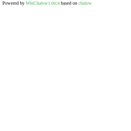
Powered by
WinChalow1.0rc4
based on
chalow