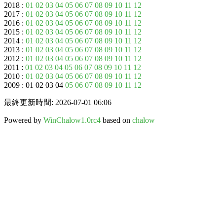
2018 :
01
02
03
04
05
06
07
08
09
10
11
12
2017 :
01
02
03
04
05
06
07
08
09
10
11
12
2016 :
01
02
03
04
05
06
07
08
09
10
11
12
2015 :
01
02
03
04
05
06
07
08
09
10
11
12
2014 :
01
02
03
04
05
06
07
08
09
10
11
12
2013 :
01
02
03
04
05
06
07
08
09
10
11
12
2012 :
01
02
03
04
05
06
07
08
09
10
11
12
2011 :
01
02
03
04
05
06
07
08
09
10
11
12
2010 :
01
02
03
04
05
06
07
08
09
10
11
12
2009 : 01 02 03 04
05
06
07
08
09
10
11
12
最終更新時間: 2026-07-01 06:06
Powered by
WinChalow1.0rc4
based on
chalow