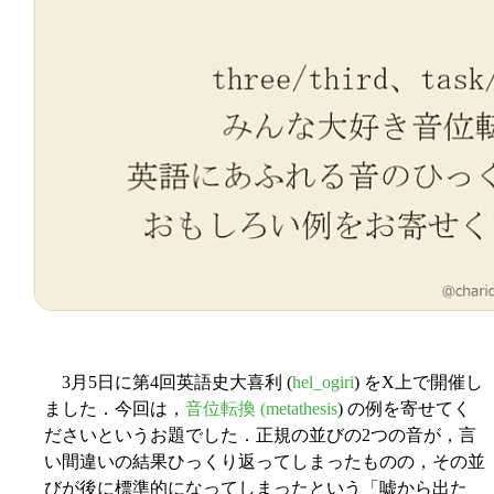
3月5日に第4回英語史大喜利 (
hel_ogiri
) をX上で開催し
ました．今回は，
音位転換 (
metathesis
) の例を寄せてく
ださいというお題でした．正規の並びの2つの音が，言
い間違いの結果ひっくり返ってしまったものの，その並
びが後に標準的になってしまったという「嘘から出た