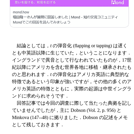
結論としては，
t
の弾音化 (flapping or tapping) は遅く
とも中英語以降に生じていた，ということになります．
イングランドで異音として行なわれていたものが，17世
紀以降にアメリカを含む世界各地に移植・継承されたも
のと思われます．
t
の弾音化はアメリカ英語に典型的な
特徴であるという印象が強いですが，その他の多くのア
メリカ英語の特徴とともに，実際の起源は中世イングラ
ンドに求められそうです．
回答記事では今回の調査に際して当たった典拠を記し
ていませんでしたが，主に Dobson (Vol. 2, p. 956) と
Minkova (147--48) に拠りました．Dobson の記述をメモ
として残しておきます．