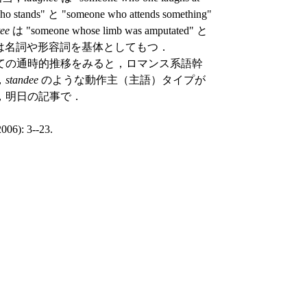
 stands" と "someone who attends something"
ee
は "someone whose limb was amputated" と
は名詞や形容詞を基体としてもつ．
ての通時的推移をみると，ロマンス系語幹
，
standee
のような動作主（主語）タイプが
，明日の記事で．
006): 3--23.