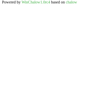
Powered by
WinChalow1.0rc4
based on
chalow