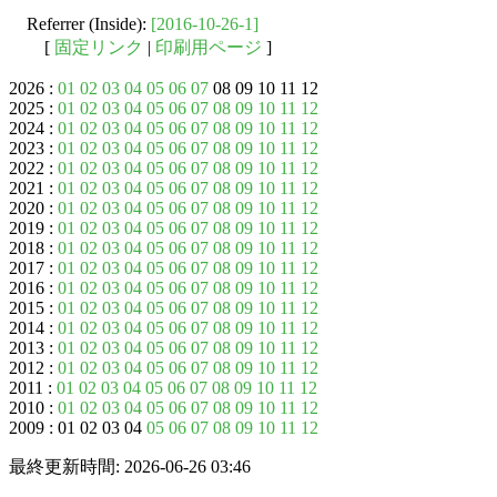
Referrer (Inside):
[2016-10-26-1]
[
固定リンク
|
印刷用ページ
]
2026 :
01
02
03
04
05
06
07
08 09 10 11 12
2025 :
01
02
03
04
05
06
07
08
09
10
11
12
2024 :
01
02
03
04
05
06
07
08
09
10
11
12
2023 :
01
02
03
04
05
06
07
08
09
10
11
12
2022 :
01
02
03
04
05
06
07
08
09
10
11
12
2021 :
01
02
03
04
05
06
07
08
09
10
11
12
2020 :
01
02
03
04
05
06
07
08
09
10
11
12
2019 :
01
02
03
04
05
06
07
08
09
10
11
12
2018 :
01
02
03
04
05
06
07
08
09
10
11
12
2017 :
01
02
03
04
05
06
07
08
09
10
11
12
2016 :
01
02
03
04
05
06
07
08
09
10
11
12
2015 :
01
02
03
04
05
06
07
08
09
10
11
12
2014 :
01
02
03
04
05
06
07
08
09
10
11
12
2013 :
01
02
03
04
05
06
07
08
09
10
11
12
2012 :
01
02
03
04
05
06
07
08
09
10
11
12
2011 :
01
02
03
04
05
06
07
08
09
10
11
12
2010 :
01
02
03
04
05
06
07
08
09
10
11
12
2009 : 01 02 03 04
05
06
07
08
09
10
11
12
最終更新時間: 2026-06-26 03:46