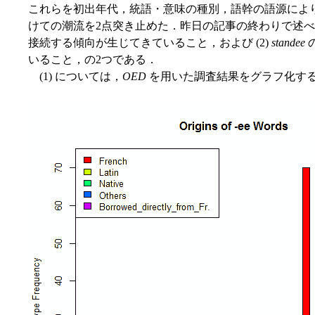
これらを初出年代，統語・意味の種別，語幹の語源によ
けての潮流を2点突き止めた．昨日の記事の終わりで述べた
接続する傾向が生じてきていること，および (2)
standee
いること，の2つである．
(1) については，
OED
を用いた調査結果をグラフ化すると以下の