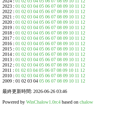
2024 :
01
02
03
04
05
06
07
08
09
10
11
12
2023 :
01
02
03
04
05
06
07
08
09
10
11
12
2022 :
01
02
03
04
05
06
07
08
09
10
11
12
2021 :
01
02
03
04
05
06
07
08
09
10
11
12
2020 :
01
02
03
04
05
06
07
08
09
10
11
12
2019 :
01
02
03
04
05
06
07
08
09
10
11
12
2018 :
01
02
03
04
05
06
07
08
09
10
11
12
2017 :
01
02
03
04
05
06
07
08
09
10
11
12
2016 :
01
02
03
04
05
06
07
08
09
10
11
12
2015 :
01
02
03
04
05
06
07
08
09
10
11
12
2014 :
01
02
03
04
05
06
07
08
09
10
11
12
2013 :
01
02
03
04
05
06
07
08
09
10
11
12
2012 :
01
02
03
04
05
06
07
08
09
10
11
12
2011 :
01
02
03
04
05
06
07
08
09
10
11
12
2010 :
01
02
03
04
05
06
07
08
09
10
11
12
2009 : 01 02 03 04
05
06
07
08
09
10
11
12
最終更新時間: 2026-06-26 03:46
Powered by
WinChalow1.0rc4
based on
chalow