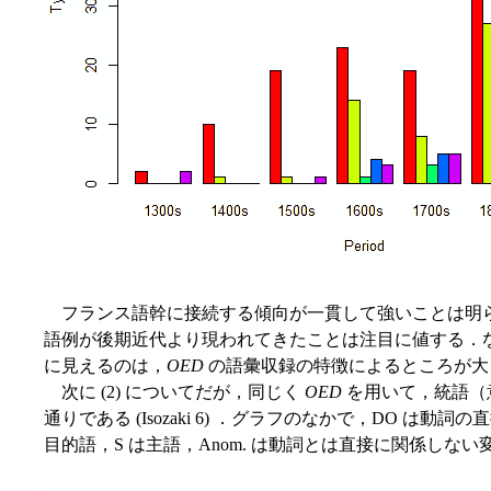
フランス語幹に接続する傾向が一貫して強いことは明
語例が後期近代より現われてきたことは注目に値する．な
に見えるのは，
OED
の語彙収録の特徴によるところが大
次に (2) についてだが，同じく
OED
を用いて，統語（
通りである (Isozaki 6) ．グラフのなかで，DO は動
目的語，S は主語，Anom. は動詞とは直接に関係しな