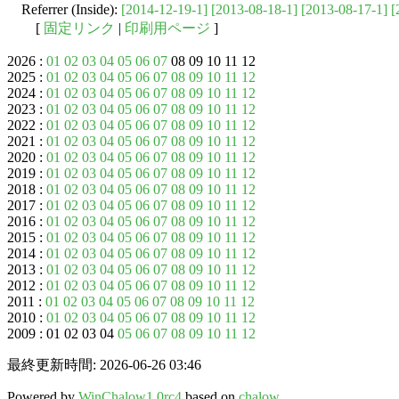
Referrer (Inside):
[2014-12-19-1]
[2013-08-18-1]
[2013-08-17-1]
[
[
固定リンク
|
印刷用ページ
]
2026 :
01
02
03
04
05
06
07
08 09 10 11 12
2025 :
01
02
03
04
05
06
07
08
09
10
11
12
2024 :
01
02
03
04
05
06
07
08
09
10
11
12
2023 :
01
02
03
04
05
06
07
08
09
10
11
12
2022 :
01
02
03
04
05
06
07
08
09
10
11
12
2021 :
01
02
03
04
05
06
07
08
09
10
11
12
2020 :
01
02
03
04
05
06
07
08
09
10
11
12
2019 :
01
02
03
04
05
06
07
08
09
10
11
12
2018 :
01
02
03
04
05
06
07
08
09
10
11
12
2017 :
01
02
03
04
05
06
07
08
09
10
11
12
2016 :
01
02
03
04
05
06
07
08
09
10
11
12
2015 :
01
02
03
04
05
06
07
08
09
10
11
12
2014 :
01
02
03
04
05
06
07
08
09
10
11
12
2013 :
01
02
03
04
05
06
07
08
09
10
11
12
2012 :
01
02
03
04
05
06
07
08
09
10
11
12
2011 :
01
02
03
04
05
06
07
08
09
10
11
12
2010 :
01
02
03
04
05
06
07
08
09
10
11
12
2009 : 01 02 03 04
05
06
07
08
09
10
11
12
最終更新時間: 2026-06-26 03:46
Powered by
WinChalow1.0rc4
based on
chalow