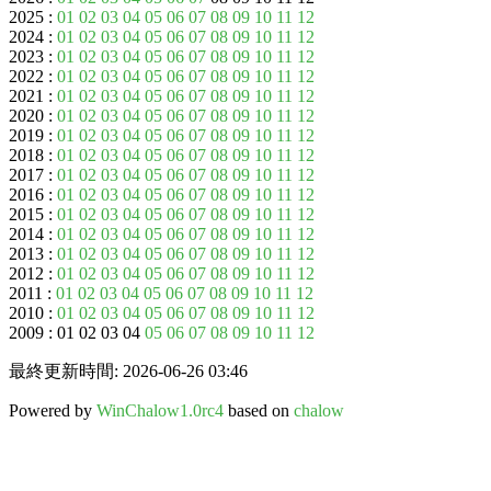
2025 :
01
02
03
04
05
06
07
08
09
10
11
12
2024 :
01
02
03
04
05
06
07
08
09
10
11
12
2023 :
01
02
03
04
05
06
07
08
09
10
11
12
2022 :
01
02
03
04
05
06
07
08
09
10
11
12
2021 :
01
02
03
04
05
06
07
08
09
10
11
12
2020 :
01
02
03
04
05
06
07
08
09
10
11
12
2019 :
01
02
03
04
05
06
07
08
09
10
11
12
2018 :
01
02
03
04
05
06
07
08
09
10
11
12
2017 :
01
02
03
04
05
06
07
08
09
10
11
12
2016 :
01
02
03
04
05
06
07
08
09
10
11
12
2015 :
01
02
03
04
05
06
07
08
09
10
11
12
2014 :
01
02
03
04
05
06
07
08
09
10
11
12
2013 :
01
02
03
04
05
06
07
08
09
10
11
12
2012 :
01
02
03
04
05
06
07
08
09
10
11
12
2011 :
01
02
03
04
05
06
07
08
09
10
11
12
2010 :
01
02
03
04
05
06
07
08
09
10
11
12
2009 : 01 02 03 04
05
06
07
08
09
10
11
12
最終更新時間: 2026-06-26 03:46
Powered by
WinChalow1.0rc4
based on
chalow