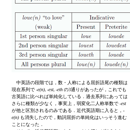
中英語の段階では，数・人称による屈折語尾の種類は
現在系列で -
e(n)
, -
est
, -
eth
の3通りがあったが，これでも
古英語に比べれば単純化している．過去系列にあっては
さらに種類が少なく，事実上，弱変化二人称単数で -
est
が他と区別されるのみである．近代英語期に入ると，-
e(n)
も消失したので，動詞屈折の単純化はいっそう進む
ことになった．