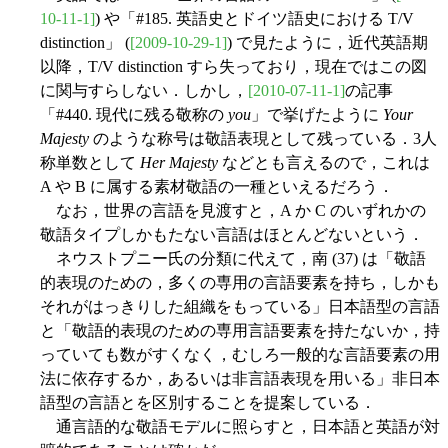
10-11-1]
) や「#185. 英語史とドイツ語史における T/V
distinction」 (
[2009-10-29-1]
) で見たように，近代英語期
以降，T/V distinction すら失っており，現在ではこの図
に関与すらしない．しかし，
[2010-07-11-1]
の記事
「#440. 現代に残る敬称の
you
」で挙げたように
Your
Majesty
のような称号は敬語表現として残っている．3人
称単数として
Her Majesty
などとも言えるので，これは
A や B に属する素材敬語の一種といえるだろう．
なお，世界の言語を見渡すと，A か C のいずれかの
敬語タイプしかもたない言語はほとんどないという．
ネウストプニー氏の分類に代えて，南 (37) は「敬語
的表現のための，多くの専用の言語要素を持ち，しかも
それがはっきりした組織をもっている」日本語型の言語
と「敬語的表現のための専用言語要素を持たないか，持
っていても数がすくなく，むしろ一般的な言語要素の用
法に依存するか，あるいは非言語表現を用いる」非日本
語型の言語とを区別することを提案している．
通言語的な敬語モデルに照らすと，日本語と英語が対