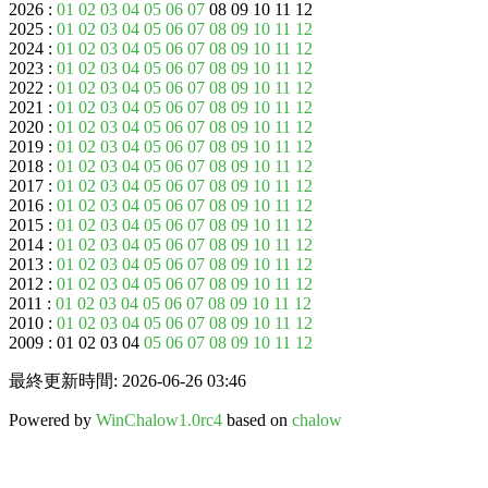
2026 :
01
02
03
04
05
06
07
08 09 10 11 12
2025 :
01
02
03
04
05
06
07
08
09
10
11
12
2024 :
01
02
03
04
05
06
07
08
09
10
11
12
2023 :
01
02
03
04
05
06
07
08
09
10
11
12
2022 :
01
02
03
04
05
06
07
08
09
10
11
12
2021 :
01
02
03
04
05
06
07
08
09
10
11
12
2020 :
01
02
03
04
05
06
07
08
09
10
11
12
2019 :
01
02
03
04
05
06
07
08
09
10
11
12
2018 :
01
02
03
04
05
06
07
08
09
10
11
12
2017 :
01
02
03
04
05
06
07
08
09
10
11
12
2016 :
01
02
03
04
05
06
07
08
09
10
11
12
2015 :
01
02
03
04
05
06
07
08
09
10
11
12
2014 :
01
02
03
04
05
06
07
08
09
10
11
12
2013 :
01
02
03
04
05
06
07
08
09
10
11
12
2012 :
01
02
03
04
05
06
07
08
09
10
11
12
2011 :
01
02
03
04
05
06
07
08
09
10
11
12
2010 :
01
02
03
04
05
06
07
08
09
10
11
12
2009 : 01 02 03 04
05
06
07
08
09
10
11
12
最終更新時間: 2026-06-26 03:46
Powered by
WinChalow1.0rc4
based on
chalow