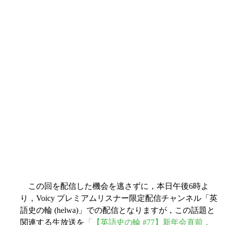
この回を配信した機会を逃さずに，本日午後6時よ
り，Voicy プレミアムリスナー限定配信チャンネル「英
語史の輪 (helwa)」での配信となりますが，この話題と
関連する生放送を
「【英語史の輪 #77】新年会直前，