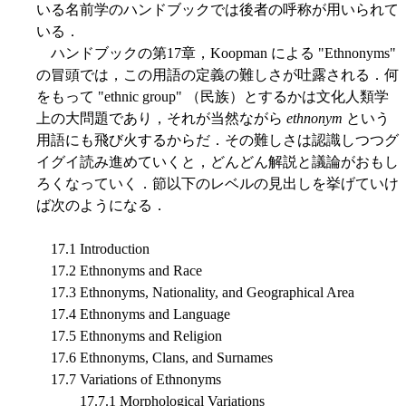
いる名前学のハンドブックでは後者の呼称が用いられて
いる．
ハンドブックの第17章，Koopman による "Ethnonyms"
の冒頭では，この用語の定義の難しさが吐露される．何
をもって "ethnic group" （民族）とするかは文化人類学
上の大問題であり，それが当然ながら
ethnonym
という
用語にも飛び火するからだ．その難しさは認識しつつグ
イグイ読み進めていくと，どんどん解説と議論がおもし
ろくなっていく．節以下のレベルの見出しを挙げていけ
ば次のようになる．
17.1 Introduction
17.2 Ethnonyms and Race
17.3 Ethnonyms, Nationality, and Geographical Area
17.4 Ethnonyms and Language
17.5 Ethnonyms and Religion
17.6 Ethnonyms, Clans, and Surnames
17.7 Variations of Ethnonyms
17.7.1 Morphological Variations