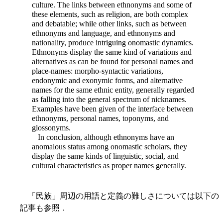
culture. The links between ethnonyms and some of
these elements, such as religion, are both complex
and debatable; while other links, such as between
ethnonyms and language, and ethnonyms and
nationality, produce intriguing onomastic dynamics.
Ethnonyms display the same kind of variations and
alternatives as can be found for personal names and
place-names: morpho-syntactic variations,
endonymic and exonymic forms, and alternative
names for the same ethnic entity, generally regarded
as falling into the general spectrum of nicknames.
Examples have been given of the interface between
ethnonyms, personal names, toponyms, and
glossonyms.
In conclusion, although ethnonyms have an
anomalous status among onomastic scholars, they
display the same kinds of linguistic, social, and
cultural characteristics as proper names generally.
「民族」周辺の用語と定義の難しさについては以下の
記事も参照．