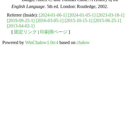
English Language
. 5th ed. London: Routledge, 2002.
Referrer (Inside):
[2024-01-06-1]
[2024-01-05-1]
[2023-03-18-1]
[2019-09-25-1]
[2016-03-05-1]
[2015-10-15-1]
[2015-06-25-1]
[2013-04-02-1]
[
固定リンク
|
印刷用ページ
]
Powered by
WinChalow1.0rc4
based on
chalow