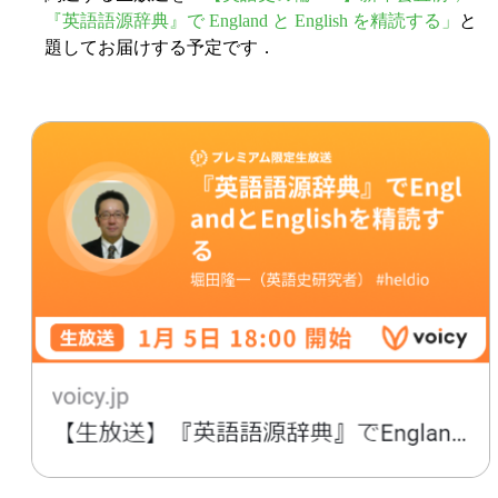
『英語語源辞典』で England と English を精読する」
と
題してお届けする予定です．