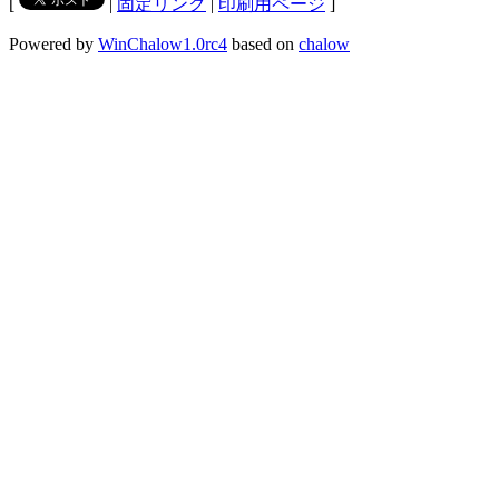
[
|
固定リンク
|
印刷用ページ
]
Powered by
WinChalow1.0rc4
based on
chalow