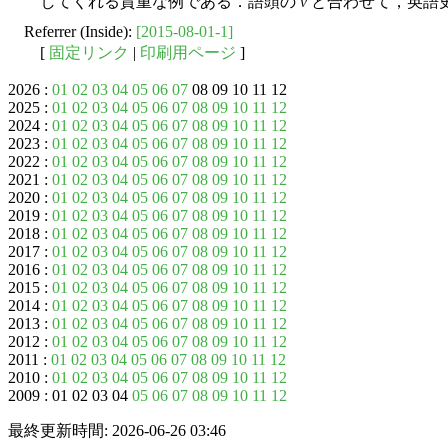
してくれる貴重な例である．語頭の
v
と合わせて，英語
Referrer (Inside):
[2015-08-01-1]
[
固定リンク
|
印刷用ページ
]
2026 :
01
02
03
04
05
06
07
08 09 10 11 12
2025 :
01
02
03
04
05
06
07
08
09
10
11
12
2024 :
01
02
03
04
05
06
07
08
09
10
11
12
2023 :
01
02
03
04
05
06
07
08
09
10
11
12
2022 :
01
02
03
04
05
06
07
08
09
10
11
12
2021 :
01
02
03
04
05
06
07
08
09
10
11
12
2020 :
01
02
03
04
05
06
07
08
09
10
11
12
2019 :
01
02
03
04
05
06
07
08
09
10
11
12
2018 :
01
02
03
04
05
06
07
08
09
10
11
12
2017 :
01
02
03
04
05
06
07
08
09
10
11
12
2016 :
01
02
03
04
05
06
07
08
09
10
11
12
2015 :
01
02
03
04
05
06
07
08
09
10
11
12
2014 :
01
02
03
04
05
06
07
08
09
10
11
12
2013 :
01
02
03
04
05
06
07
08
09
10
11
12
2012 :
01
02
03
04
05
06
07
08
09
10
11
12
2011 :
01
02
03
04
05
06
07
08
09
10
11
12
2010 :
01
02
03
04
05
06
07
08
09
10
11
12
2009 : 01 02 03 04
05
06
07
08
09
10
11
12
最終更新時間: 2026-06-26 03:46