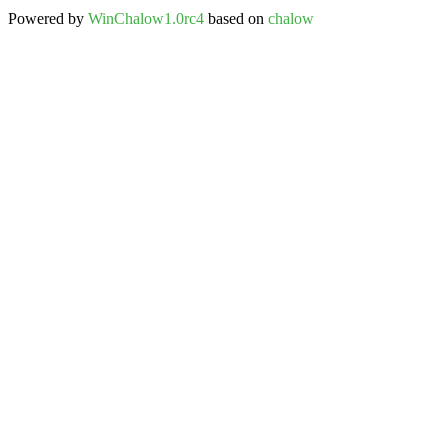
Powered by
WinChalow1.0rc4
based on
chalow