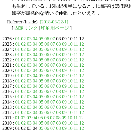
も生起している．16世紀後半になると，旧綴字はほぼ廃
綴字が爆発的な勢いで伸張したといえる．
Referrer (Inside):
[2018-03-22-1]
[
固定リンク
|
印刷用ページ
]
2026 :
01
02
03
04
05
06
07
08 09 10 11 12
2025 :
01
02
03
04
05
06
07
08
09
10
11
12
2024 :
01
02
03
04
05
06
07
08
09
10
11
12
2023 :
01
02
03
04
05
06
07
08
09
10
11
12
2022 :
01
02
03
04
05
06
07
08
09
10
11
12
2021 :
01
02
03
04
05
06
07
08
09
10
11
12
2020 :
01
02
03
04
05
06
07
08
09
10
11
12
2019 :
01
02
03
04
05
06
07
08
09
10
11
12
2018 :
01
02
03
04
05
06
07
08
09
10
11
12
2017 :
01
02
03
04
05
06
07
08
09
10
11
12
2016 :
01
02
03
04
05
06
07
08
09
10
11
12
2015 :
01
02
03
04
05
06
07
08
09
10
11
12
2014 :
01
02
03
04
05
06
07
08
09
10
11
12
2013 :
01
02
03
04
05
06
07
08
09
10
11
12
2012 :
01
02
03
04
05
06
07
08
09
10
11
12
2011 :
01
02
03
04
05
06
07
08
09
10
11
12
2010 :
01
02
03
04
05
06
07
08
09
10
11
12
2009 : 01 02 03 04
05
06
07
08
09
10
11
12