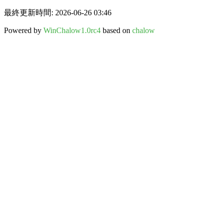
最終更新時間: 2026-06-26 03:46
Powered by
WinChalow1.0rc4
based on
chalow