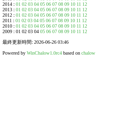
2014 :
01
02
03
04
05
06
07
08
09
10
11
12
2013 :
01
02
03
04
05
06
07
08
09
10
11
12
2012 :
01
02
03
04
05
06
07
08
09
10
11
12
2011 :
01
02
03
04
05
06
07
08
09
10
11
12
2010 :
01
02
03
04
05
06
07
08
09
10
11
12
2009 : 01 02 03 04
05
06
07
08
09
10
11
12
最終更新時間: 2026-06-26 03:46
Powered by
WinChalow1.0rc4
based on
chalow