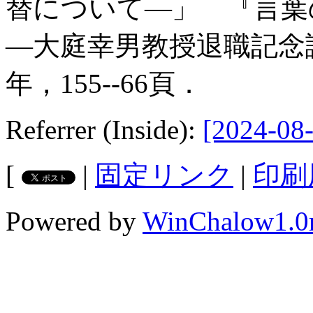
替について―」 『言
―大庭幸男教授退職記念論
年，155--66頁．
Referrer (Inside):
[2024-08-
[
|
固定リンク
|
印刷
Powered by
WinChalow1.0