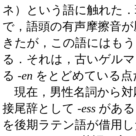
ネ）という語に触れた．
で，語頭の有声摩擦音が
きたが，この語にはもう
る．それは，古いゲルマ
る -
en
をとどめている点
現在，男性名詞から対
接尾辞として -
ess
がある
を後期ラテン語が借用した