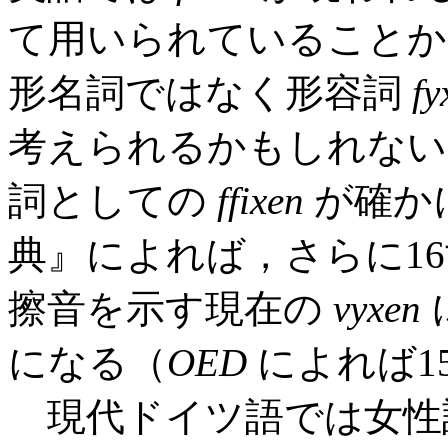
て用いられていることか
形名詞ではなく形容詞
fy
考えられるかもしれない
詞としての
ffixen
が確か
典』によれば，さらに1
擦音を示す現在の
vyxen
になる（
OED
によれば1
現代ドイツ語では女性語