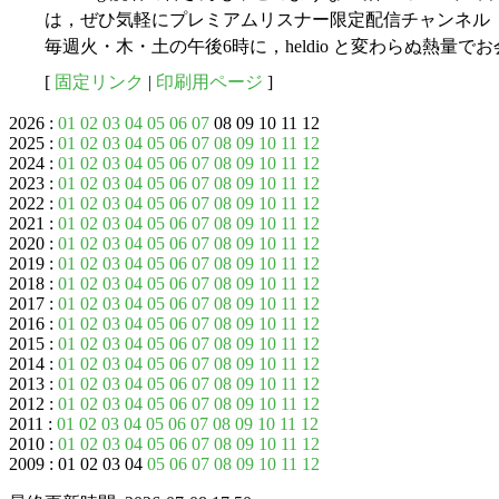
は，ぜひ気軽にプレミアムリスナー限定配信チャンネル
毎週火・木・土の午後6時に，heldio と変わらぬ熱量で
[
固定リンク
|
印刷用ページ
]
2026 :
01
02
03
04
05
06
07
08 09 10 11 12
2025 :
01
02
03
04
05
06
07
08
09
10
11
12
2024 :
01
02
03
04
05
06
07
08
09
10
11
12
2023 :
01
02
03
04
05
06
07
08
09
10
11
12
2022 :
01
02
03
04
05
06
07
08
09
10
11
12
2021 :
01
02
03
04
05
06
07
08
09
10
11
12
2020 :
01
02
03
04
05
06
07
08
09
10
11
12
2019 :
01
02
03
04
05
06
07
08
09
10
11
12
2018 :
01
02
03
04
05
06
07
08
09
10
11
12
2017 :
01
02
03
04
05
06
07
08
09
10
11
12
2016 :
01
02
03
04
05
06
07
08
09
10
11
12
2015 :
01
02
03
04
05
06
07
08
09
10
11
12
2014 :
01
02
03
04
05
06
07
08
09
10
11
12
2013 :
01
02
03
04
05
06
07
08
09
10
11
12
2012 :
01
02
03
04
05
06
07
08
09
10
11
12
2011 :
01
02
03
04
05
06
07
08
09
10
11
12
2010 :
01
02
03
04
05
06
07
08
09
10
11
12
2009 : 01 02 03 04
05
06
07
08
09
10
11
12