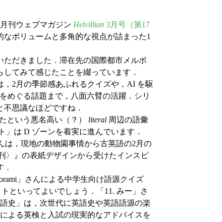
る月刊ウェブマガジン
Helvillian
3月号（第17
的なボリュームと多角的な視点が詰まった1
いただきました．滞在先の国際都市メルボ
らしてみて感じたことを綴っています．
は，2月の季節感あふれるクイズや，AI を駆
をめぐる話題まで，八面六臂の活躍．シリ
と不思議なほどですね．
ついたという悪名高い（？）
literal
周辺の語彙
ノート」は D ゾーンを着実に進んでいます．
o」さんは，現地の動物園事情から古英語の2月の
刊〉』の表紙デザインから受けたインスピ
す．
rami」さんによる中学生向け語源クイズ
トといってよいでしょう．「11. みー」さ
英語史」は，次世代に英語史や英語語源の楽
生」による英検と入試の現実的なアドバイスを