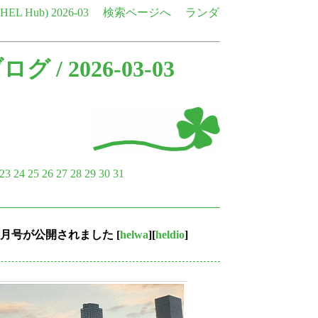
e HEL Hub)
2026-03
検索ページへ
ランダ
ブログ
/ 2026-03-03
23
24
25
26
27
28
29
30
31
年3月号が公開されました
[
helwa
][
heldio
]