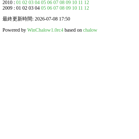
2010 :
01
02
03
04
05
06
07
08
09
10
11
12
2009 : 01 02 03 04
05
06
07
08
09
10
11
12
最終更新時間: 2026-07-08 17:50
Powered by
WinChalow1.0rc4
based on
chalow