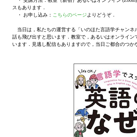
・ 受講方法：教室（新宿）あるいはオンライン (Zoom
スもあります．
・ お申し込み：
こちらのページ
よりどうぞ．
当日は，私たちの運営する「いのほた言語学チャンネ
話も飛び出すと思います．教室で，あるいはオンライン
います．見逃し配信もありますので，当日ご都合のつか