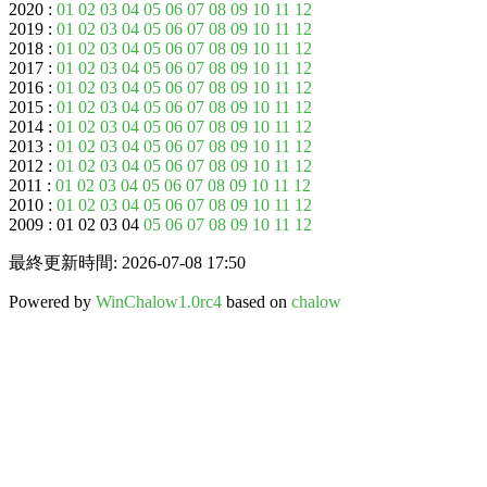
2020 :
01
02
03
04
05
06
07
08
09
10
11
12
2019 :
01
02
03
04
05
06
07
08
09
10
11
12
2018 :
01
02
03
04
05
06
07
08
09
10
11
12
2017 :
01
02
03
04
05
06
07
08
09
10
11
12
2016 :
01
02
03
04
05
06
07
08
09
10
11
12
2015 :
01
02
03
04
05
06
07
08
09
10
11
12
2014 :
01
02
03
04
05
06
07
08
09
10
11
12
2013 :
01
02
03
04
05
06
07
08
09
10
11
12
2012 :
01
02
03
04
05
06
07
08
09
10
11
12
2011 :
01
02
03
04
05
06
07
08
09
10
11
12
2010 :
01
02
03
04
05
06
07
08
09
10
11
12
2009 : 01 02 03 04
05
06
07
08
09
10
11
12
最終更新時間: 2026-07-08 17:50
Powered by
WinChalow1.0rc4
based on
chalow