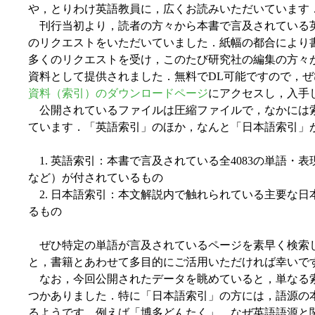
や，とりわけ英語教員に，広くお読みいただいています
刊行当初より，読者の方々から本書で言及されている
のリクエストをいただいていました．紙幅の都合により
多くのリクエストを受け，このたび研究社の編集の方々
資料として提供されました．無料でDL可能ですので，ぜ
資料（索引）のダウンロードページ
にアクセスし，入手
公開されているファイルは圧縮ファイルで，なかには索引の
ています．「英語索引」のほか，なんと「日本語索引」
1. 英語索引：本書で言及されている全4083の単語・
など）が付されているもの
2. 日本語索引：本文解説内で触れられている主要な日
るもの
ぜひ特定の単語が言及されているページを素早く検索
と，書籍とあわせて多目的にご活用いただければ幸いで
なお，今回公開されたデータを眺めていると，単なる
つかありました．特に「日本語索引」の方には，語源の
るようです．例えば「博多どんたく」．なぜ英語語源と