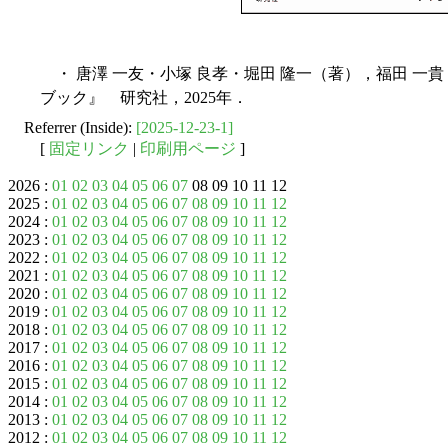
・ 唐澤 一友・小塚 良孝・堀田 隆一（著），福田 一
ブック』 研究社，2025年．
Referrer (Inside):
[2025-12-23-1]
[
固定リンク
|
印刷用ページ
]
2026 :
01
02
03
04
05
06
07
08 09 10 11 12
2025 :
01
02
03
04
05
06
07
08
09
10
11
12
2024 :
01
02
03
04
05
06
07
08
09
10
11
12
2023 :
01
02
03
04
05
06
07
08
09
10
11
12
2022 :
01
02
03
04
05
06
07
08
09
10
11
12
2021 :
01
02
03
04
05
06
07
08
09
10
11
12
2020 :
01
02
03
04
05
06
07
08
09
10
11
12
2019 :
01
02
03
04
05
06
07
08
09
10
11
12
2018 :
01
02
03
04
05
06
07
08
09
10
11
12
2017 :
01
02
03
04
05
06
07
08
09
10
11
12
2016 :
01
02
03
04
05
06
07
08
09
10
11
12
2015 :
01
02
03
04
05
06
07
08
09
10
11
12
2014 :
01
02
03
04
05
06
07
08
09
10
11
12
2013 :
01
02
03
04
05
06
07
08
09
10
11
12
2012 :
01
02
03
04
05
06
07
08
09
10
11
12