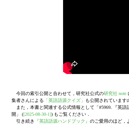
今回の索引公開と合わせて，研究社公式の
研究社 note
集者さんによる
「英語語源クイズ」
も公開されています
また，本書と関連する公式情報として「#5969. 『英
開」 (
[2025-08-30-1]
) もご覧ください．
引き続き
『英語語源ハンドブック』
のご愛用のほど，