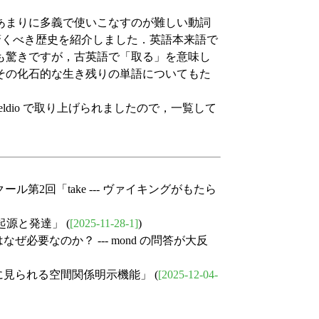
あまりに多義で使いこなすのが難しい動詞
驚くべき歴史を紹介しました．英語本来語で
も驚きですが，古英語で「取る」を意味し
その化石的な生き残りの単語についてもた
/heldio で取り上げられましたので，一覧して
期クール第2回「take --- ヴァイキングがもたら
 の起源と発達」 (
[2025-11-28-1]
)
なぜ必要なのか？ --- mond の問答が大反
見られる空間関係明示機能」 (
[2025-12-04-