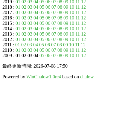
2019 :
01
02
03
04
05
06
07
08
09
10
11
12
2018 :
01
02
03
04
05
06
07
08
09
10
11
12
2017 :
01
02
03
04
05
06
07
08
09
10
11
12
2016 :
01
02
03
04
05
06
07
08
09
10
11
12
2015 :
01
02
03
04
05
06
07
08
09
10
11
12
2014 :
01
02
03
04
05
06
07
08
09
10
11
12
2013 :
01
02
03
04
05
06
07
08
09
10
11
12
2012 :
01
02
03
04
05
06
07
08
09
10
11
12
2011 :
01
02
03
04
05
06
07
08
09
10
11
12
2010 :
01
02
03
04
05
06
07
08
09
10
11
12
2009 : 01 02 03 04
05
06
07
08
09
10
11
12
最終更新時間: 2026-07-08 17:50
Powered by
WinChalow1.0rc4
based on
chalow