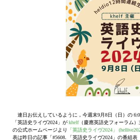
連日お伝えしているように，今週末9月8日（日）の 6:00--18:
「英語史ライヴ2024」が
khelf
（慶應英語史フォーラム）主
の公式ホームページより
「英語史ライヴ2024」 (hellive2
表は昨日の記事「#5608. 「英語史ライヴ2024」の番組