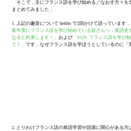
そこで，主にフランス語を学び始める／なおす方々を
まとめてみました．
1. 上記の趣旨について heldio で2回かけて語ってい
新年度にフランス語を学び始めている皆さんへ，英語史
なると約束します！」
および
「#329. フランス語を
て！」
です．なぜフランス語を学ぼうとしているのに「
2. とりわけフランス語の単語学習や語源に関心がある