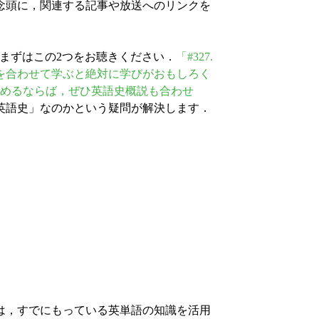
念頭に，関連する記事や放送へのリンクを
ます．まずはこの2つをお聴きください．
「#327.
を合わせて学ぶと絶対に学びがおもしろく
学び始めるならば，ぜひ英語史概説も合わせ
英語史」なのかという疑問が解決します．
方は，すでにもっている英単語の知識を活用