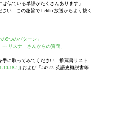
の間には似ている単語がたくさんあります」
い．この趣旨で heldio 放送からより抜く
合の5つのパターン」
 --- リスナーさんからの質問」
書を手に取ってみてください．推薦書リスト
1-10-18-1]
) および「#4727. 英語史概説書等