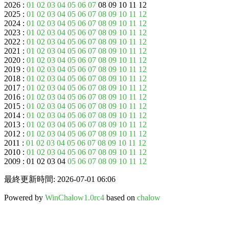
2026 :
01
02
03
04
05
06
07
08 09 10 11 12
2025 :
01
02
03
04
05
06
07
08
09
10
11
12
2024 :
01
02
03
04
05
06
07
08
09
10
11
12
2023 :
01
02
03
04
05
06
07
08
09
10
11
12
2022 :
01
02
03
04
05
06
07
08
09
10
11
12
2021 :
01
02
03
04
05
06
07
08
09
10
11
12
2020 :
01
02
03
04
05
06
07
08
09
10
11
12
2019 :
01
02
03
04
05
06
07
08
09
10
11
12
2018 :
01
02
03
04
05
06
07
08
09
10
11
12
2017 :
01
02
03
04
05
06
07
08
09
10
11
12
2016 :
01
02
03
04
05
06
07
08
09
10
11
12
2015 :
01
02
03
04
05
06
07
08
09
10
11
12
2014 :
01
02
03
04
05
06
07
08
09
10
11
12
2013 :
01
02
03
04
05
06
07
08
09
10
11
12
2012 :
01
02
03
04
05
06
07
08
09
10
11
12
2011 :
01
02
03
04
05
06
07
08
09
10
11
12
2010 :
01
02
03
04
05
06
07
08
09
10
11
12
2009 : 01 02 03 04
05
06
07
08
09
10
11
12
最終更新時間: 2026-07-01 06:06
Powered by
WinChalow1.0rc4
based on
chalow