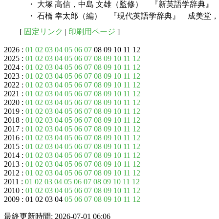
・ 大塚 高信，中島 文雄（監修） 『新英語学辞典』 
・ 石橋 幸太郎（編） 『現代英語学辞典』 成美堂，1
[
固定リンク
|
印刷用ページ
]
2026 :
01
02
03
04
05
06
07
08 09 10 11 12
2025 :
01
02
03
04
05
06
07
08
09
10
11
12
2024 :
01
02
03
04
05
06
07
08
09
10
11
12
2023 :
01
02
03
04
05
06
07
08
09
10
11
12
2022 :
01
02
03
04
05
06
07
08
09
10
11
12
2021 :
01
02
03
04
05
06
07
08
09
10
11
12
2020 :
01
02
03
04
05
06
07
08
09
10
11
12
2019 :
01
02
03
04
05
06
07
08
09
10
11
12
2018 :
01
02
03
04
05
06
07
08
09
10
11
12
2017 :
01
02
03
04
05
06
07
08
09
10
11
12
2016 :
01
02
03
04
05
06
07
08
09
10
11
12
2015 :
01
02
03
04
05
06
07
08
09
10
11
12
2014 :
01
02
03
04
05
06
07
08
09
10
11
12
2013 :
01
02
03
04
05
06
07
08
09
10
11
12
2012 :
01
02
03
04
05
06
07
08
09
10
11
12
2011 :
01
02
03
04
05
06
07
08
09
10
11
12
2010 :
01
02
03
04
05
06
07
08
09
10
11
12
2009 : 01 02 03 04
05
06
07
08
09
10
11
12
最終更新時間: 2026-07-01 06:06