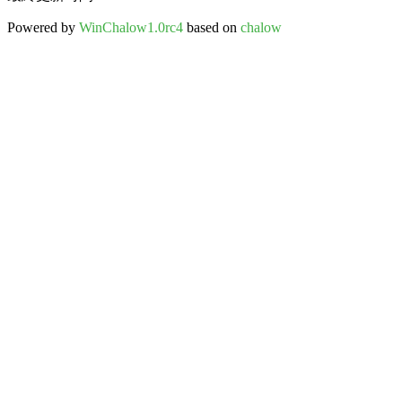
Powered by
WinChalow1.0rc4
based on
chalow