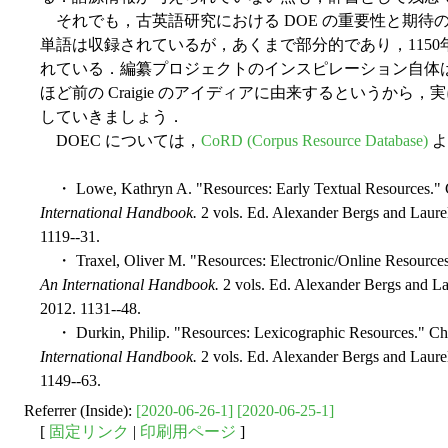
それでも，古英語研究における DOE の重要性と期待の
単語は収録されているが，あくまで部分的であり，115
れている．編纂プロジェクトのインスピレーション自体は，
ほど前の Craigie のアイディアに由来するというか
していきましょう．
DOEC については，
CoRD (Corpus Resource Database)
よ
・ Lowe, Kathryn A. "Resources: Early Textual Resources." 
International Handbook.
2 vols. Ed. Alexander Bergs and Laurel
1119--31.
・ Traxel, Oliver M. "Resources: Electronic/Online Resources
An International Handbook.
2 vols. Ed. Alexander Bergs and Lau
2012. 1131--48.
・ Durkin, Philip. "Resources: Lexicographic Resources." Ch
International Handbook.
2 vols. Ed. Alexander Bergs and Laurel
1149--63.
Referrer (Inside):
[2020-06-26-1]
[2020-06-25-1]
[
固定リンク
|
印刷用ページ
]