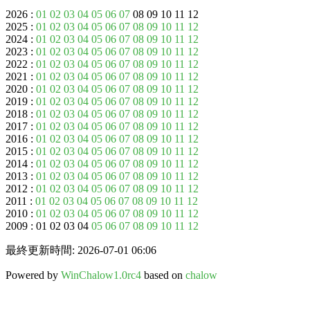
2026 :
01
02
03
04
05
06
07
08 09 10 11 12
2025 :
01
02
03
04
05
06
07
08
09
10
11
12
2024 :
01
02
03
04
05
06
07
08
09
10
11
12
2023 :
01
02
03
04
05
06
07
08
09
10
11
12
2022 :
01
02
03
04
05
06
07
08
09
10
11
12
2021 :
01
02
03
04
05
06
07
08
09
10
11
12
2020 :
01
02
03
04
05
06
07
08
09
10
11
12
2019 :
01
02
03
04
05
06
07
08
09
10
11
12
2018 :
01
02
03
04
05
06
07
08
09
10
11
12
2017 :
01
02
03
04
05
06
07
08
09
10
11
12
2016 :
01
02
03
04
05
06
07
08
09
10
11
12
2015 :
01
02
03
04
05
06
07
08
09
10
11
12
2014 :
01
02
03
04
05
06
07
08
09
10
11
12
2013 :
01
02
03
04
05
06
07
08
09
10
11
12
2012 :
01
02
03
04
05
06
07
08
09
10
11
12
2011 :
01
02
03
04
05
06
07
08
09
10
11
12
2010 :
01
02
03
04
05
06
07
08
09
10
11
12
2009 : 01 02 03 04
05
06
07
08
09
10
11
12
最終更新時間: 2026-07-01 06:06
Powered by
WinChalow1.0rc4
based on
chalow